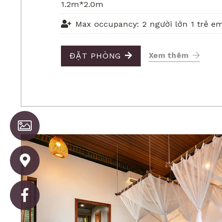
1.2m*2.0m
Max occupancy: 2 người lớn 1 trẻ em
ĐẶT PHÒNG
Xem thêm