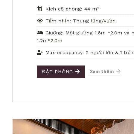
Kích cỡ phòng: 44 m²
Tầm nhìn: Thung lũng/vườn
Giường: Một giường 1.6m *2.0m và 
1.2m*2.0m
Max occupancy: 2 người lớn & 1 trẻ 
ĐẶT PHÒNG
Xem thêm