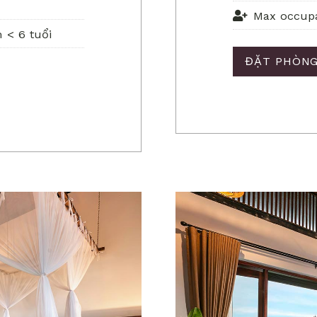
Max occupa
 < 6 tuổi
ĐẶT PHÒN