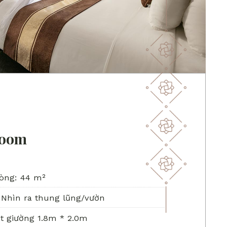
Room
òng: 44 m²
Nhìn ra thung lũng/vườn
t giường 1.8m * 2.0m