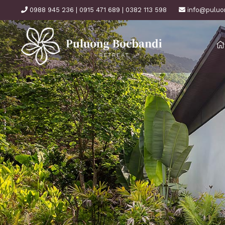
0988 945 236 | 0915 471 689 | 0382 113 598
info@puluo