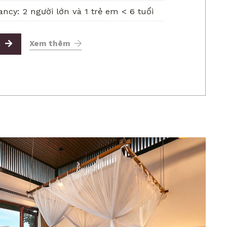
ncy: 2 người lớn và 1 trẻ em < 6 tuổi
G
Xem thêm