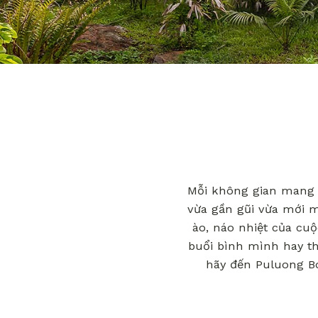
Mỗi không gian mang 
vừa gần gũi vừa mới 
ào, náo nhiệt của cu
buổi bình mình hay th
hãy đến Puluong Bo