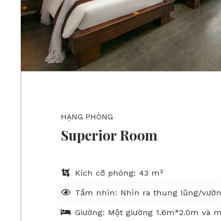
HẠNG PHÒNG
Superior Room
Kích cỡ phòng: 43 m²
Tầm nhìn: Nhìn ra thung lũng/vườ
Giường: Một giường 1.6m*2.0m và m