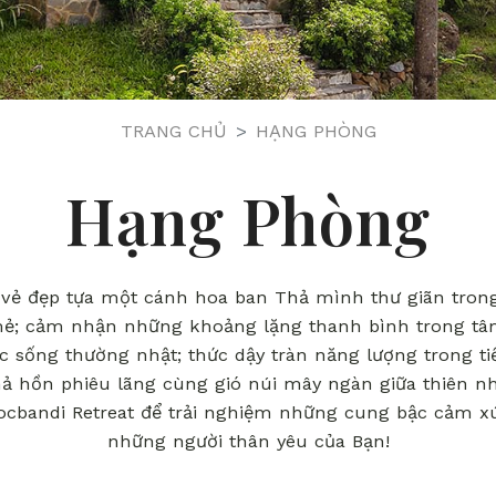
TRANG CHỦ
HẠNG PHÒNG
Hạng Phòng
vẻ đẹp tựa một cánh hoa ban Thả mình thư giãn trong
mẻ; cảm nhận những khoảng lặng thanh bình trong tâ
ộc sống thường nhật; thức dậy tràn năng lượng trong ti
ả hồn phiêu lãng cùng gió núi mây ngàn giữa thiên n
cbandi Retreat để trải nghiệm những cung bậc cảm xú
những người thân yêu của Bạn!